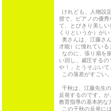
けれども、人物設定
授で、ピアノの優秀
て、とびきり美しい
くりというか）がい
奥さんは、江藤さん
才能）に憧れている
なのに、張り扇を振
い回し、威圧するの
や！」とうそぶいて
この落差がすごい
千秋は、江藤先生の
反発するのです。が
教育指導の基本的な
この千秋の反発には