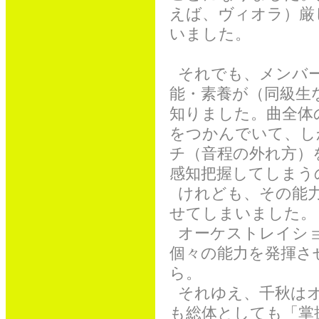
えば、ヴィオラ）厳
いました。
それでも、メンバー
能・素養が（同級生
知りました。曲全体
をつかんでいて、し
チ（音程の外れ方）
感知把握してしまう
けれども、その能力
せてしまいました。
オーケストレイショ
個々の能力を発揮さ
ら。
それゆえ、千秋はオ
も総体としても「掌