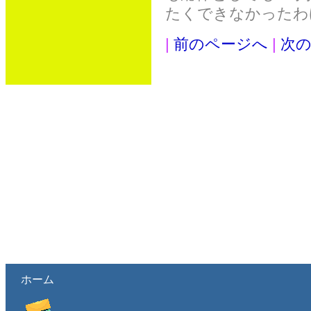
たくできなかったわ
|
前のページへ
|
次
ホーム