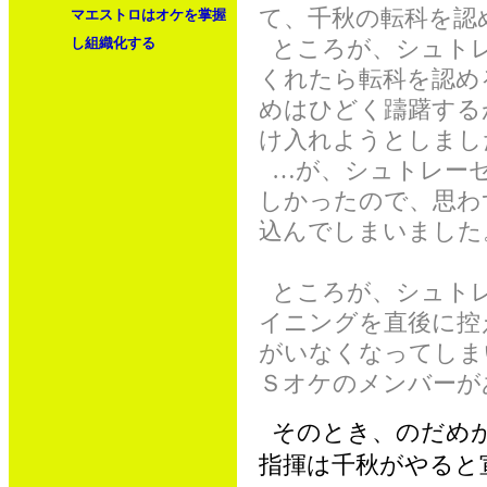
て、千秋の転科を認
マエストロはオケを掌握
し組織化する
ところが、シュト
くれたら転科を認め
めはひどく躊躇する
け入れようとしまし
…が、シュトレーゼ
しかったので、思わ
込んでしまいました
ところが、シュトレ
イニングを直後に控
がいなくなってしま
Ｓオケのメンバーが
そのとき、のだめが
指揮は千秋がやると