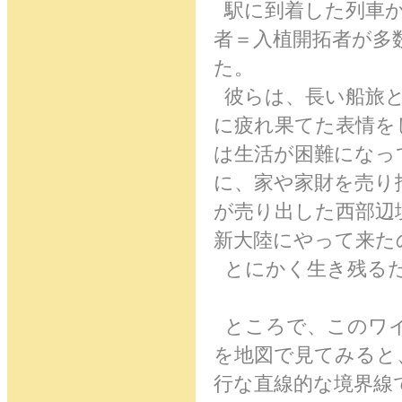
駅に到着した列車か
者＝入植開拓者が多
た。
彼らは、長い船旅と
に疲れ果てた表情を
は生活が困難になっ
に、家や家財を売り
が売り出した西部辺
新大陸にやって来た
とにかく生き残る
ところで、このワイ
を地図で見てみると
行な直線的な境界線