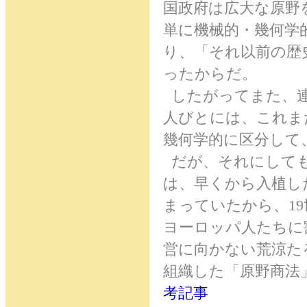
国政府は広大な原野
単に機械的・幾何学
り、「それ以前の歴
ったからだ。
したがってまた、連
人びとには、これま
幾何学的に区分して
だが、それにしても
は、早くから入植し
まっていたから、1
ヨーロッパ人たちに
営に向かない荒涼た
組織した「原野商法
考記事