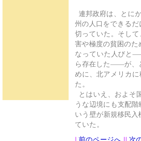
連邦政府は、とにか
州の人口をできるだ
切っていた。そして
害や極度の貧困のた
なっていた人びと―
ら存在した――が、
めに、北アメリカに
た。
とはいえ、およそ国
うな辺境にも支配階
いう壁が新規移民入
ていた。
|
前のページへ
||
次